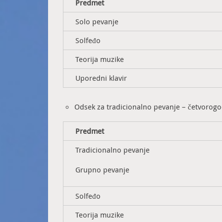
Predmet
Solo pevanje
Solfeđo
Teorija muzike
Uporedni klavir
Odsek za tradicionalno pevanje – četvorogod
Predmet
Tradicionalno pevanje
Grupno pevanje
Solfeđo
Teorija muzike