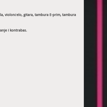
ola, violončelo, gitara, tambura E-prim, tambura
anje i kontrabas.