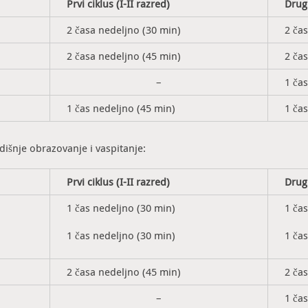
Prvi ciklus (I-II razred)
Drugi
2 časa nedeljno (30 min)
2 ča
2 časa nedeljno (45 min)
2 ča
–
1 ča
1 čas nedeljno (45 min)
1 ča
išnje obrazovanje i vaspitanje:
Prvi ciklus (I-II razred)
Drugi
1 čas nedeljno (30 min)
1 ča
1 čas nedeljno (30 min)
1 ča
2 časa nedeljno (45 min)
2 ča
–
1 ča