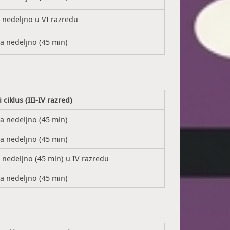
s nedeljno u VI razredu
sa nedeljno (45 min)
 ciklus (III-IV razred)
sa nedeljno (45 min)
sa nedeljno (45 min)
s nedeljno (45 min) u IV razredu
sa nedeljno (45 min)