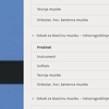
Teorija muzike
Orkestar, hor, kamerna muzika
Odsek za klasičnu muziku – četvorogodišn
Predmet
Instrument
Solfeđo
Teorija muzike
Orkestar, hor, kamerna muzika
Odsek za klasičnu muziku – četvorogodišnje