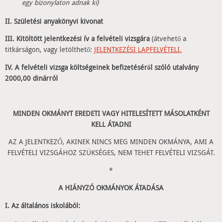
egy bizonylaton adnak ki)
II. Születési anyakönyvi kivonat
III. Kitöltött jelentkezési ív a felvételi vizsgára
(átvehető a
titkárságon, vagy letölthető:
JELENTKEZÉSI LAPFELVÉTELI.
IV. A felvételi vizsga költségeinek befizetéséről szóló utalvány
2000,00 dinárról
MINDEN OKMÁNYT EREDETI VAGY HITELESÍTETT MÁSOLATKÉNT
KELL ÁTADNI
AZ A JELENTKEZŐ, AKINEK NINCS MEG MINDEN OKMÁNYA, AMI A
FELVÉTELI VIZSGÁHOZ SZÜKSÉGES, NEM TEHET FELVÉTELI VIZSGÁT.
*
A HIÁNYZÓ OKMÁNYOK ÁTADÁSA
I. Az általános iskolából: