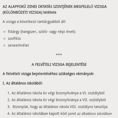
AZ ALAPFOKÚ ZENEI OKTATÁS SZINTJÉNEK MEGFELELŐ VIZSGA
(KÜLÖNBÖZETI VIZSGA) letétele
A vizsga a következő tantárgyakból áll:
főtárgy (hangszer, szóló- vagy népi ének)
szolfézs
zeneelmélet
***
A FELVÉTELI VIZSGA BEJELENTÉSE
A felvételi vizsga bejelentéséhez szükséges okmányok:
I. Az általános iskolából:
Az általános iskola év végi bizonyítványa a VI. osztályból
Az általános iskola év végi bizonyítványa a VII. osztályból
Bizonylat, hogy az általános iskola VIII. osztályos tanulója
Az általános iskolában kapott kód
(amit az általános iskolában