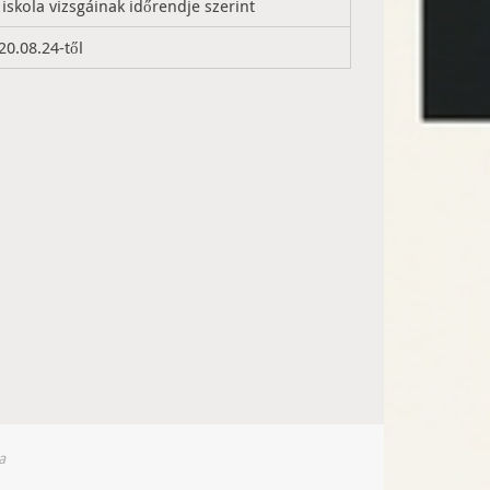
 iskola vizsgáinak időrendje szerint
20.08.24-től
a