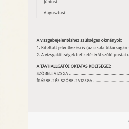
Júniusi
Augusztusi
A vizsgabejelentéshez szükséges okmányok:
1. Kitöltött jelentkezési ív (az iskola titkárságán
2. A vizsgaköltségek befizetéséről szóló postai 
A TÁVHALLGATÓI OKTATÁS KÖLTSÉGEI:
SZÓBELI VIZSGA ……………………………………………….. 
ÍRÁSBELI ÉS SZÓBELI VIZSGA ………………………….7.