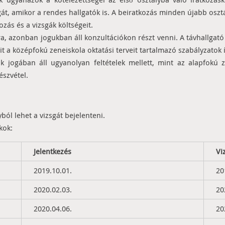
át, amikor a rendes hallgatók is. A beiratkozás minden újabb oszt
ozás és a vizsgák költségeit.
, azonban jogukban áll konzultációkon részt venni. A távhallgató 
t a középfokú zeneiskola oktatási terveit tartalmazó szabályzatok í
 jogában áll ugyanolyan feltételek mellett, mint az alapfokú z
észvétel.
ól lehet a vizsgát bejelenteni.
kok:
Jelentkezés
Vi
2019.10.01.
20
2020.02.03.
20
2020.04.06.
20