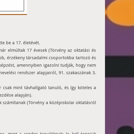
e be a 17. életévét.
már elmúltak 17 évesek (Törvény az oktatási és
labb, érzékeny társadalmi csoportokba tartozó és
i képzést, amennyiben igazolni tudják, hogy nem
evelési rendszer alapjairól, 91. szakaszának 3.
 csak mint távhallgató tanuló, és így köteles a
kezdése alapján).
k számítanak (Törvény a középiskolai oktatásról
or, mint a rendes tanulóknak: le kell tenniük