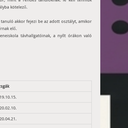
ályba kötelező.
tanuló akkor fejezi be az adott osztályt, amikor
rnak elő.
eneiskola távhallgatóinak, a nyílt órákon való
zsgák
19.10.15.
20.02.10.
20.04.21.