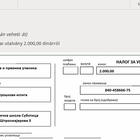
s
gán vehető át)
ai utalvány 2.000,00 dinárról