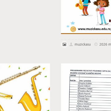
muzickasu
2026 m