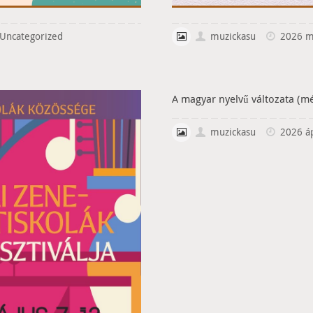
Uncategorized
muzickasu
2026 má
A magyar nyelvű változata (m
muzickasu
2026 áp