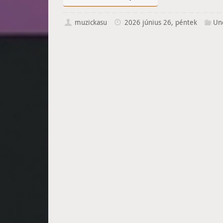
muzickasu
2026 június 26, péntek
Un