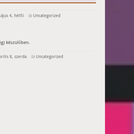
jus 4, hétfő
Uncategorized
ég) készülőben.
rilis 8, szerda
Uncategorized