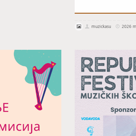
muzickasu
2026 m