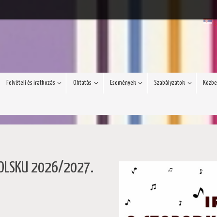
S
Felvételi és iratkozás
Oktatás
Események
Szabályzatok
Közbe
ŠKOLSKU 2026/2027.