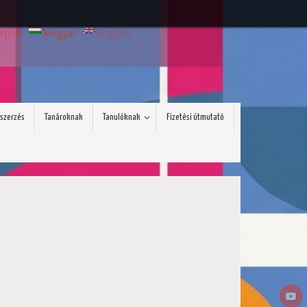
rpski
Magyar
English
szerzés
Tanároknak
Tanulóknak
Fizetési útmutató