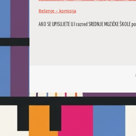
Rešenje – komisija
AKO SE UPISUJETE U I razred SREDNJE MUZIČKE ŠKOLE pot